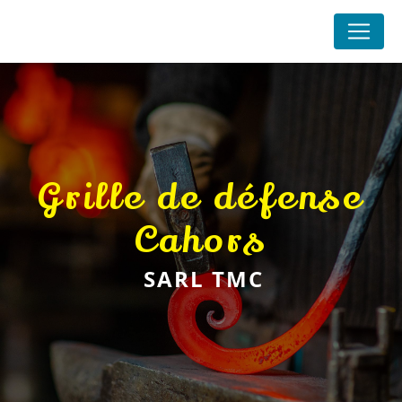
Panneau de gestion des cookies
grille de défense
Cahors
SARL TMC