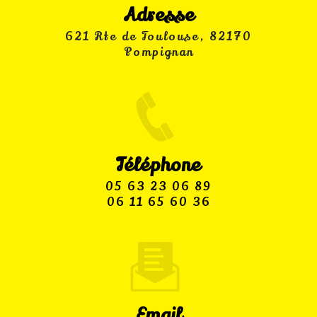
Adresse
621 Rte de Toulouse, 82170
Pompignan
Téléphone
05 63 23 06 89
06 11 65 60 36
Email