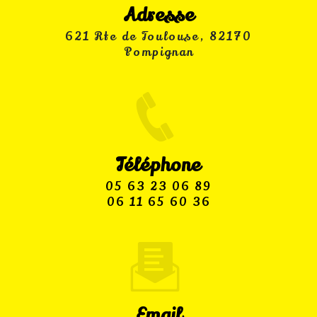
Adresse
621 Rte de Toulouse, 82170
Pompignan
Téléphone
05 63 23 06 89
06 11 65 60 36
Email