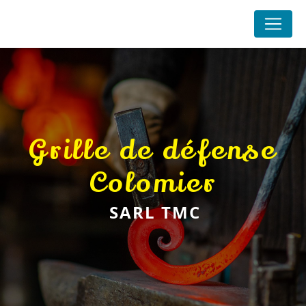
Panneau de gestion des cookies
grille de défense
Colomier
SARL TMC