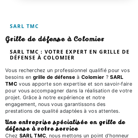
SARL TMC
grille de défense à Colomier
SARL TMC : VOTRE EXPERT EN GRILLE DE
DÉFENSE À COLOMIER
Vous recherchez un professionnel qualifié pour vos
besoins en
grille de défense
à
Colomier
?
SARL
TMC
vous apporte son expertise et son savoir-faire
pour vous accompagner dans la réalisation de votre
projet. Grâce à notre expérience et notre
engagement, nous vous garantissons des
prestations de qualité adaptées à vos attentes.
Une entreprise spécialisée en grille de
défense à votre service
Chez
SARL TMC
, nous mettons un point d'honneur